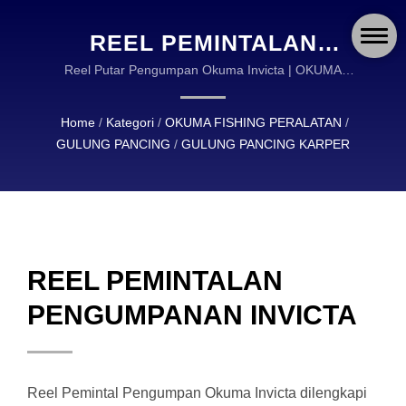
REEL PEMINTALAN
PENGUMPANAN INVICTA |
Reel Putar Pengumpan Okuma Invicta | OKUMA
FISHING PERALATAN ADALAH PEMIMPIN GLOBAL
OKUMA FISHING:
DALAM DESAIN DAN MANUFAKTUR PERALATAN
Home
/
Kategori
/
OKUMA FISHING PERALATAN
/
PERALATAN TAHAN
MEMANCING BERKUALITAS TINGGI.
GULUNG PANCING
/
GULUNG PANCING KARPER
LAMA DAN ANDAL
UNTUK PEMANCING DI
SELURUH DUNIA
REEL PEMINTALAN
PENGUMPANAN INVICTA
Reel Pemintal Pengumpan Okuma Invicta dilengkapi