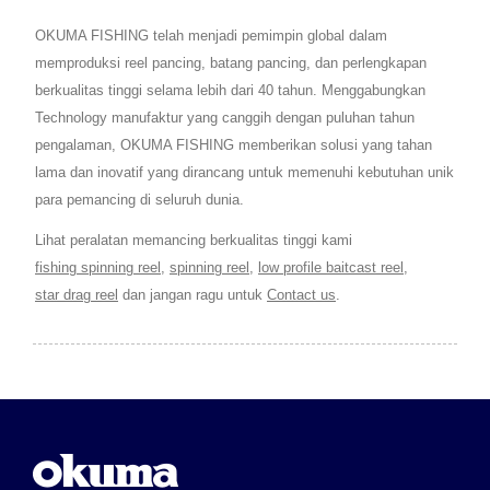
OKUMA FISHING telah menjadi pemimpin global dalam
memproduksi reel pancing, batang pancing, dan perlengkapan
berkualitas tinggi selama lebih dari 40 tahun. Menggabungkan
Technology manufaktur yang canggih dengan puluhan tahun
pengalaman, OKUMA FISHING memberikan solusi yang tahan
lama dan inovatif yang dirancang untuk memenuhi kebutuhan unik
para pemancing di seluruh dunia.
Lihat peralatan memancing berkualitas tinggi kami
fishing spinning reel
,
spinning reel
,
low profile baitcast reel
,
star drag reel
dan jangan ragu untuk
Contact us
.