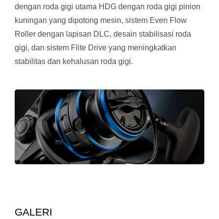
dengan roda gigi utama HDG dengan roda gigi pinion
kuningan yang dipotong mesin, sistem Even Flow
Roller dengan lapisan DLC, desain stabilisasi roda
gigi, dan sistem Flite Drive yang meningkatkan
stabilitas dan kehalusan roda gigi.
GALERI