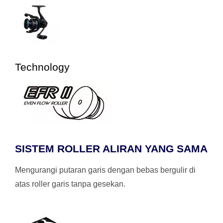
Technology
SISTEM ROLLER ALIRAN YANG SAMA
Mengurangi putaran garis dengan bebas bergulir di
atas roller garis tanpa gesekan.