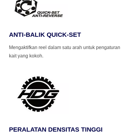
ANTI-BALIK QUICK-SET
Mengaktifkan reel dalam satu arah untuk pengaturan
kait yang kokoh.
PERALATAN DENSITAS TINGGI