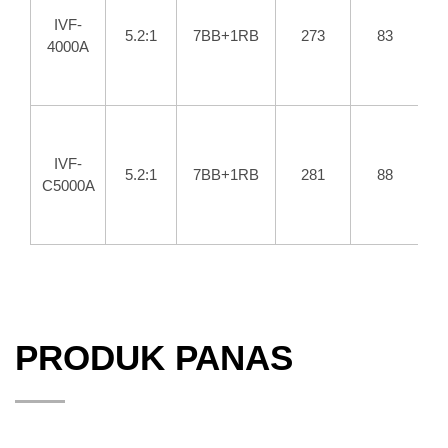
IVF-
5.2:1
7BB+1RB
273
83
4000A
IVF-
5.2:1
7BB+1RB
281
88
C5000A
PRODUK PANAS