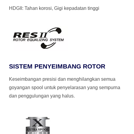
HDGII: Tahan korosi, Gigi kepadatan tinggi
SISTEM PENYEIMBANG ROTOR
Keseimbangan presisi dan menghilangkan semua
goyangan spool untuk penyelarasan yang sempurna
dan penggulungan yang halus.