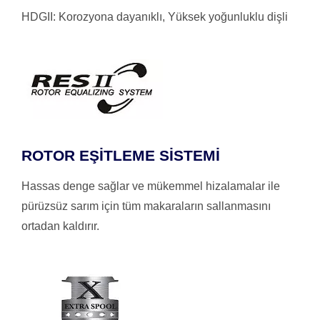
HDGII: Korozyona dayanıklı, Yüksek yoğunluklu dişli
ROTOR EŞİTLEME SİSTEMİ
Hassas denge sağlar ve mükemmel hizalamalar ile
pürüzsüz sarım için tüm makaraların sallanmasını
ortadan kaldırır.