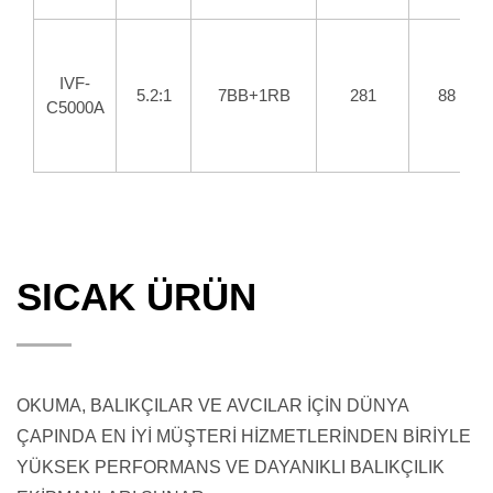
IVF-
5.2:1
7BB+1RB
281
88
C5000A
SICAK ÜRÜN
OKUMA, BALIKÇILAR VE AVCILAR İÇİN DÜNYA
ÇAPINDA EN İYİ MÜŞTERİ HİZMETLERİNDEN BİRİYLE
YÜKSEK PERFORMANS VE DAYANIKLI BALIKÇILIK