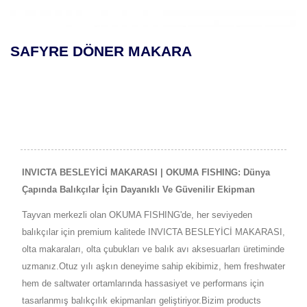
SAFYRE DÖNER MAKARA
INVICTA BESLEYİCİ MAKARASI | OKUMA FISHING: Dünya
Çapında Balıkçılar İçin Dayanıklı Ve Güvenilir Ekipman
Tayvan merkezli olan OKUMA FISHING'de, her seviyeden
balıkçılar için premium kalitede INVICTA BESLEYİCİ MAKARASI,
olta makaraları, olta çubukları ve balık avı aksesuarları üretiminde
uzmanız.Otuz yılı aşkın deneyime sahip ekibimiz, hem freshwater
hem de saltwater ortamlarında hassasiyet ve performans için
tasarlanmış balıkçılık ekipmanları geliştiriyor.Bizim products