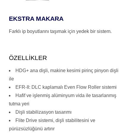
EKSTRA MAKARA
Farklı ip boyutlarını taşımak için yedek bir sistem.
ÖZELLİKLER
HDG+ ana dişli, makine kesimi pirinç pinyon dişli
ile
EFR-II: DLC kaplamalı Even Flow Roller sistemi
Hafif ve işlenmiş alüminyum vida ile tasarlanmış
tutma yeri
Dişli stabilizasyon tasarımı
Flite Drive sistemi, dişli stabilitesini ve
pürüzsüzlüğünü artırır