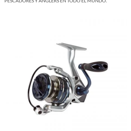
PESCADORES Y ANGLERS EN TODO EL MUNDO.