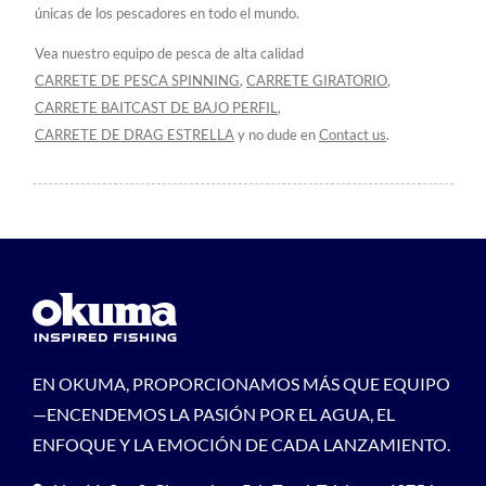
únicas de los pescadores en todo el mundo.
Vea nuestro equipo de pesca de alta calidad
CARRETE DE PESCA SPINNING
,
CARRETE GIRATORIO
,
CARRETE BAITCAST DE BAJO PERFIL
,
CARRETE DE DRAG ESTRELLA
y no dude en
Contact us
.
EN OKUMA, PROPORCIONAMOS MÁS QUE EQUIPO
—ENCENDEMOS LA PASIÓN POR EL AGUA, EL
ENFOQUE Y LA EMOCIÓN DE CADA LANZAMIENTO.