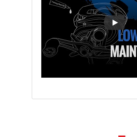
Pemelihara