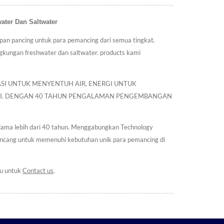
er Dan Saltwater
an pancing untuk para pemancing dari semua tingkat.
ngkungan freshwater dan saltwater. products kami
SI UNTUK MENYENTUH AIR, ENERGI UNTUK
GI. DENGAN 40 TAHUN PENGALAMAN PENGEMBANGAN
elama lebih dari 40 tahun. Menggabungkan Technology
ncang untuk memenuhi kebutuhan unik para pemancing di
gu untuk
Contact us
.