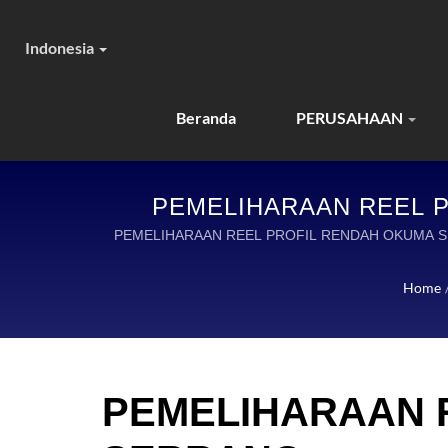
Indonesia
Beranda
PERUSAHAAN
PEMELIHARAAN REEL P
BATANG, DAN PERAL
PEMELIHARAAN REEL PROFIL RENDAH OKUMA S
Home
PEMELIHARAAN 