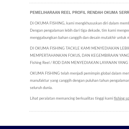
PEMELIHARAAN REEL PROFIL RENDAH OKUMA SERRANO |
Di OKUMA FISHING, kami mengkhususkan diri dalam membuat 
Dengan pengalaman lebih dari tiga dekade, tim kami mengem
menggabungkan bahan canggih dan desain mutakhir untuk m
DI OKUMA FISHING TACKLE KAMI MENYEDIAKAN LEB
MEMPERTAHANKAN FOKUS, DAN KEGEMBIRAAN YANG
Fishing Reel / ROD DAN MENYEDIAKAN LAYANAN YAN
OKUMA FISHING telah menjadi pemimpin global dalam mempro
manufaktur yang canggih dengan puluhan tahun pengalaman
seluruh dunia.
Lihat peralatan memancing berkualitas tinggi kami
fishing s