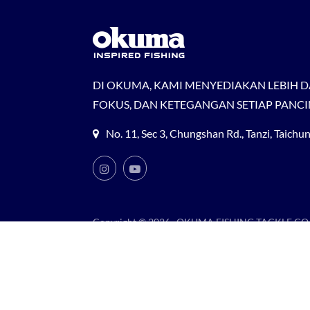
DI OKUMA, KAMI MENYEDIAKAN LEBIH D
FOKUS, DAN KETEGANGAN SETIAP PANC
No. 11, Sec 3, Chungshan Rd., Tanzi, Taich
Copyright © 2026
OKUMA FISHING TACKLE CO.,
Consulted & Designed by
Ready-Market