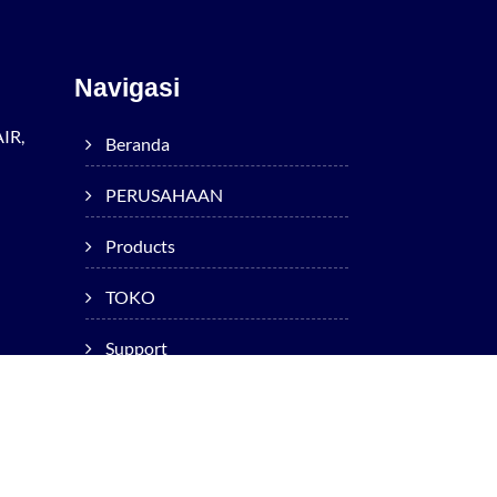
Navigasi
IR,
Beranda
PERUSAHAAN
Products
TOKO
Support
Technology
Okuma Worldwide