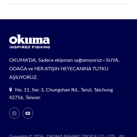
OKUMA'DA, Sadece ekipman sağlamıyoruz—SUYA,
ODAĞA ve HER ATIŞIN HEYECANINA TUTKU
AŞILIYORUZ.
No. 11, Sec 3, Chungshan Rd., Tanzi, Taichung
42756, Taiwan