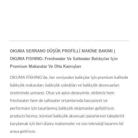
OKUMA SERRANO DÜŞÜK PROFİLLİ MAKİNE BAKIMI |
OKUMA FISHING: Freshwater Ve Saltwater Balıkçılar Için
Premium Makaralar Ve Olta Kamışları
OKUMA FISHING'de, her seviyeden balıkçılar için premium kalitede
balıkçılık makaraları, balıkçılık çubukları ve balıkçılık aksesuarları
üretiminde uzmanız. Otuz yılı aşkın deneyimle, ekibimiz hem
freshwater hem de saltwater ortamlarında hassasiyet ve
performans için tasarlanmış balıkçılık ekipmanları geliştiriyor.
products'larımız, küresel balıkçılık aksesuarı pazarlarının taleplerini
karşılamak için ileri düzey malzemeler ve son teknoloji tasarımı bir
araya getiriyor.