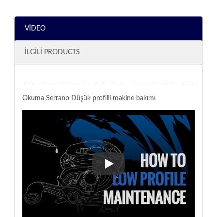
VIDEO
İLGILI PRODUCTS
Okuma Serrano Düşük profilli makine bakımı
Okuma Serrano Düşük profilli m